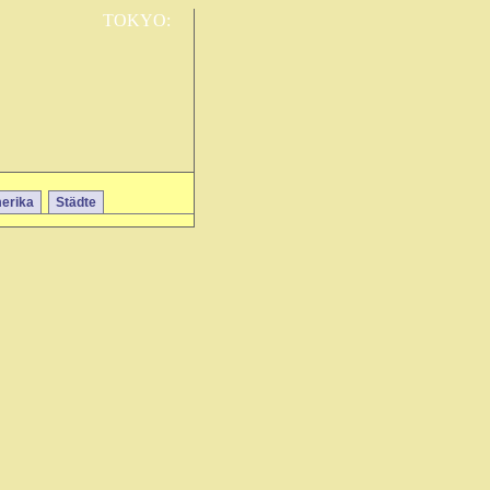
TOKYO:
erika
Städte