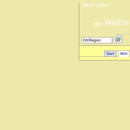
NEW YORK:
Weltze
http://
Start
Welt