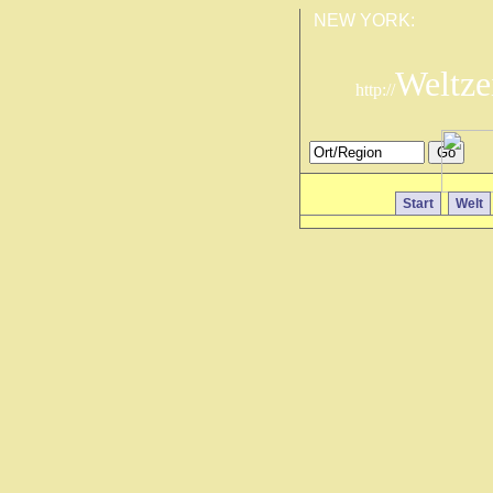
NEW YORK:
Weltze
http://
Start
Welt