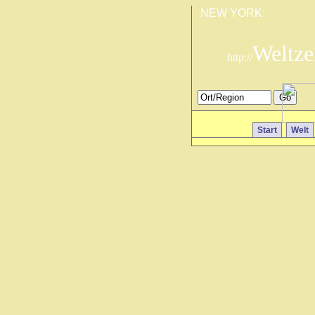
NEW YORK:
Weltze
http://
Start
Welt