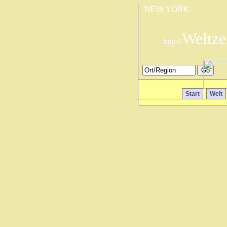
NEW YORK:
Weltze
http://
Start
Welt