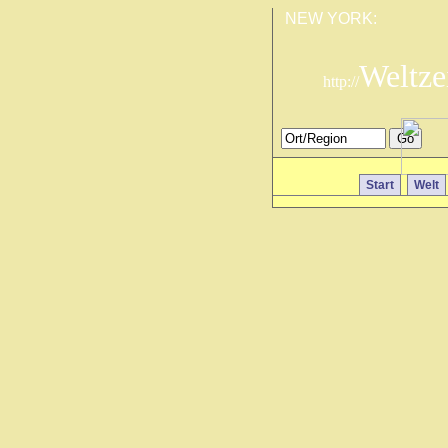
NEW YORK:
Weltze
http://
Start
Welt