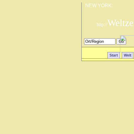
NEW YORK:
Weltze
http://
Start
Welt